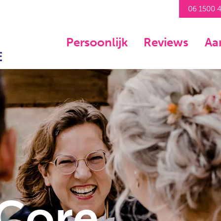
06 1500 
Persoonlijk
Reviews
Aa
Core