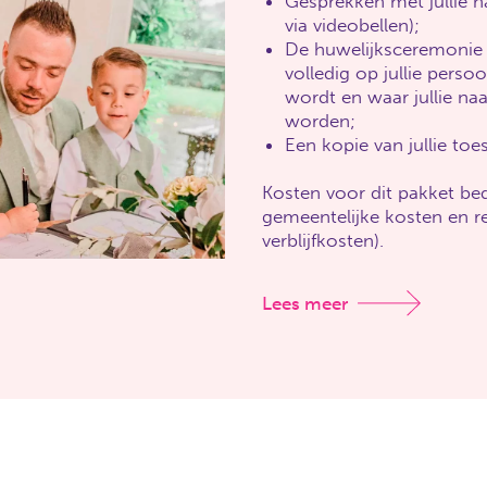
Gesprekken met jullie n
via videobellen);
De huwelijksceremonie (
volledig op jullie perso
wordt en waar jullie na
worden;
Een kopie van jullie toe
Kosten voor dit pakket bed
gemeentelijke kosten en re
verblijfkosten).