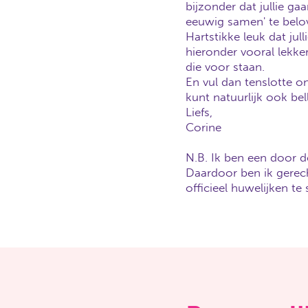
bijzonder dat jullie g
eeuwig samen' te belo
Hartstikke leuk dat ju
hieronder vooral lekk
die voor staan.
En vul dan tenslotte o
kunt natuurlijk ook be
Liefs,
Corine
N.B. Ik ben een door
Daardoor ben ik gerec
officieel huwelijken te