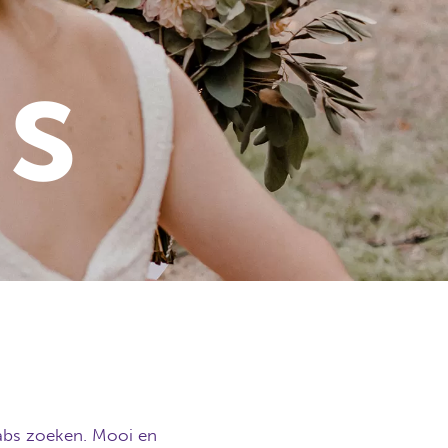
s
babs zoeken. Mooi en